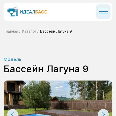
Главная
/
Каталог
/
Бассейн Лагуна 9
Модель
Бассейн Лагуна 9
Размеры:
Параметры: