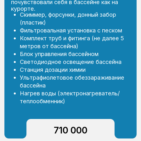
бассейна
Нагрев воды (электронагреватель/
теплообменник)
Автоматическая система перекрытия
кранов и отключения оборудования при
протечках
1 156 000
Заказать расчет стоимости
Галерея
Больше фото