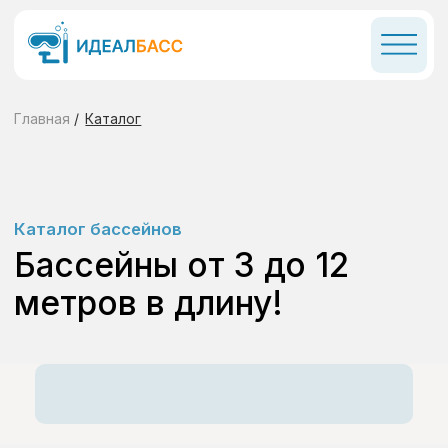
Главная
/
Каталог
Каталог бассейнов
Бассейны от 3 до 12
метров в длину!
От заключения договора
до первого купания 1