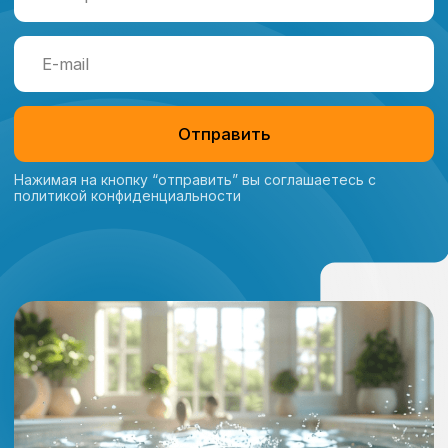
Установка, обслуживание и реставрация
бассейнов любого типа и размеров
Консультация
Главная
Каталог
О компании
Услуги