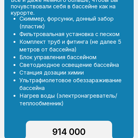
бассейна
Нагрев воды (электронагреватель/
теплообменник)
Автоматическая система перекрытия
кранов и отключения оборудования при
протечках
1 484 000
Заказать расчет стоимости
Галерея
Больше фото