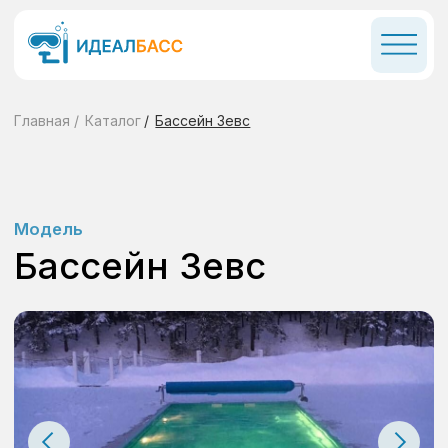
Главная
/
Каталог
/
Бассейн Зевс
Модель
Бассейн Зевс
Размеры:
Параметры: