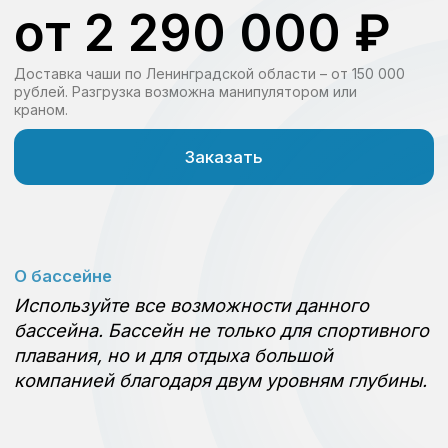
компанией благодаря двум уровням глубины.
Оборудование для бассейна
Правильный комплект
оборудования обеспечит
чистую и безопасную воду
для вашего плавания.
Комплект «эконом»
Минимальный комплект, чтобы превратить
чашу с водой в бассейн
Скиммер, форсунка (пластик)
Фильтровальная установка с песком