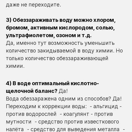
даже не переходите.
3) Обеззараживать воду можно хлором,
бромом, активным кислородом, солью,
ультрафиолетом, озоном и т.д.
Да, именно тут возможность уменьшить
количество закидываемой в воду химии. Но
только количество обеззараживающей
химии.
4) В воде оптимальный кислотно-
щелочной баланс?
Да!
Вода обеззаражена одним из способов? Да!
Переходим к коррекции воды: - альгицид -
против водорослей - коагулянт - против
Вернуться к статьям
мутности - средство против известкового
налёта - средство для выведения металла -