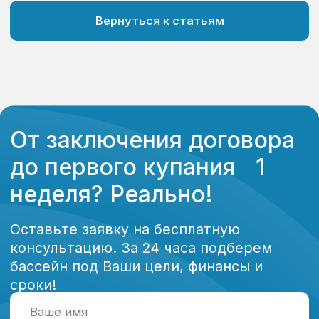
Установка, обслуживание и реставрация
бассейнов любого типа и размеров